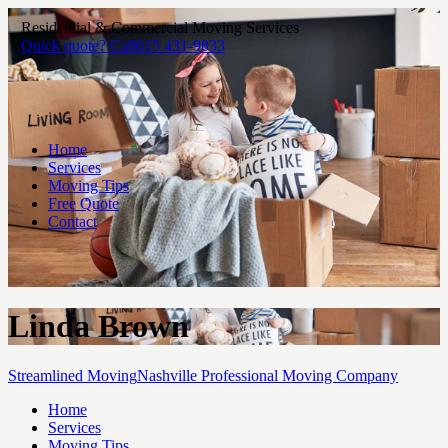
Residential & Commercial Moving Services
Quick quote? Call
615 431-9833
Home
Services
Moving Tips
Free Quote
Contact
Linda Brown
Streamlined Moving
Nashville Professional Moving Company
Home
Services
Moving Tips